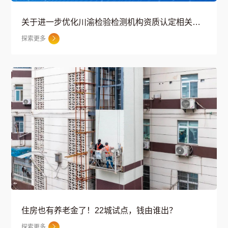
关于进一步优化川渝检验检测机构资质认定相关工作的通知
探索更多

住房也有养老金了！22城试点，钱由谁出？
探索更多
